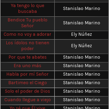
Ya tengo lo que
Stanislao Marino
buscaba
Bendice Tu pueblo
Stanislao Marino
Señor
Como no voy a adorar
Ely Núñez
Los ídolos no tienen
Ely Núñez
poder
Por que te abates
Stanislao Marino
Era uno más
Stanislao Marino
Habla por mí Señor
Stanislao Marino
Bartimeo el Ciego
Stanislao Marino
Solo el poder de Dios
Stanislao Marino
Cuando llegue a viejo
Stanislao Marino
Yo sé que Él vive
Stanislao Marino