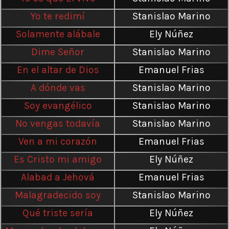
Yo te redimí
Stanislao Marino
Solamente alábale
Ely Núñez
Dime Señor
Stanislao Marino
En el altar de Dios
Emanuel Frias
A dónde vas
Stanislao Marino
Soy evangélico
Stanislao Marino
No vengas todavía
Stanislao Marino
Ven a mi corazón
Emanuel Frias
Es Cristo mi amigo
Ely Núñez
Alabad a Jehová
Emanuel Frias
Malagradecido soy
Stanislao Marino
Qué triste sería
Ely Núñez