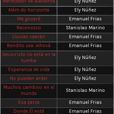
Merecedor de alabanza
Ely Núñez
Além do horizonte
Ely Núñez
Me gozaré
Emanuel Frias
Reconozco
Stanislao Marino
Lluvias caerán
Emanuel Frias
Bendito sea Jehová
Emanuel Frias
Jesucristo no está en la
Ely Núñez
tumba
Esperanza de vida
Ely Núñez
No pueden arder
Ely Núñez
Muchos cambios en el
Stanislao Marino
mundo
Esa zarza
Emanuel Frias
Donde Él está
Emanuel Frias