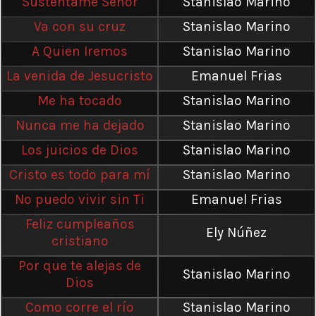
Susténtame Señor
Stanislao Marino
Va con su cruz
Stanislao Marino
A Quien Iremos
Stanislao Marino
La venida de Jesucristo
Emanuel Frias
Me ha tocado
Stanislao Marino
Nunca me ha dejado
Stanislao Marino
Los juicios de Dios
Stanislao Marino
Cristo es todo para mí
Stanislao Marino
No puedo vivir sin Ti
Emanuel Frias
Feliz cumpleaños
Ely Núñez
cristiano
Por que te alejas de
Stanislao Marino
Dios
Como corre el río
Stanislao Marino