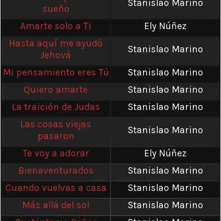
Stanislao Marino
sueño
Amarte solo a Ti
Ely Núñez
Hasta aquí me ayudó
Stanislao Marino
Jehová
Mi pensamiento eres Tú
Stanislao Marino
Quiero amarte
Stanislao Marino
La traición de Judas
Stanislao Marino
Las cosas viejas
Stanislao Marino
pasaron
Te voy a adorar
Ely Núñez
Bienaventurados
Stanislao Marino
Cuando vuelvas a casa
Stanislao Marino
Más allá del sol
Stanislao Marino