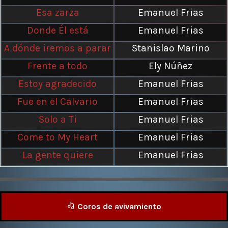
Esa zarza
Emanuel Frias
Donde Él está
Emanuel Frias
A dónde iremos a parar
Stanislao Marino
Frente a todo
Ely Núñez
Estoy agradecido
Emanuel Frias
Fue en el Calvario
Emanuel Frias
Solo a Ti
Emanuel Frias
Come to My Heart
Emanuel Frias
La gente quiere
Emanuel Frias
Coros de avivamiento