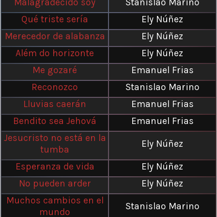
Malagradecido soy
Stanislao Marino
Qué triste sería
Ely Núñez
Merecedor de alabanza
Ely Núñez
Além do horizonte
Ely Núñez
Me gozaré
Emanuel Frias
Reconozco
Stanislao Marino
Lluvias caerán
Emanuel Frias
Bendito sea Jehová
Emanuel Frias
Jesucristo no está en la
Ely Núñez
tumba
Esperanza de vida
Ely Núñez
No pueden arder
Ely Núñez
Muchos cambios en el
Stanislao Marino
mundo