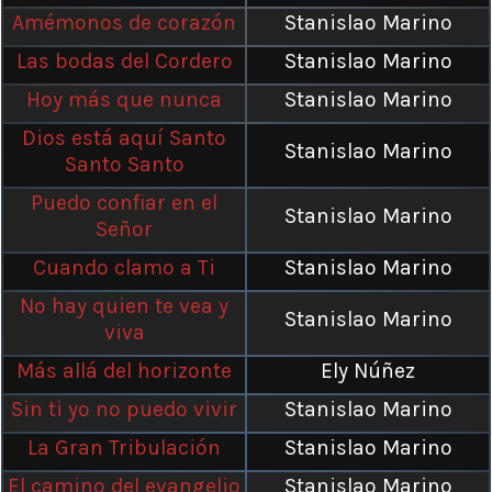
Amémonos de corazón
Stanislao Marino
Las bodas del Cordero
Stanislao Marino
Hoy más que nunca
Stanislao Marino
Dios está aquí Santo
Stanislao Marino
Santo Santo
Puedo confiar en el
Stanislao Marino
Señor
Cuando clamo a Ti
Stanislao Marino
No hay quien te vea y
Stanislao Marino
viva
Más allá del horizonte
Ely Núñez
Sin ti yo no puedo vivir
Stanislao Marino
La Gran Tribulación
Stanislao Marino
El camino del evangelio
Stanislao Marino