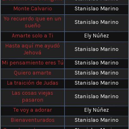
Monte Calvario
Stanislao Marino
Yo recuerdo que en un
Stanislao Marino
sueño
Amarte solo a Ti
Ely Núñez
Hasta aquí me ayudó
Stanislao Marino
Jehová
Mi pensamiento eres Tú
Stanislao Marino
Quiero amarte
Stanislao Marino
La traición de Judas
Stanislao Marino
Las cosas viejas
Stanislao Marino
pasaron
Te voy a adorar
Ely Núñez
Bienaventurados
Stanislao Marino