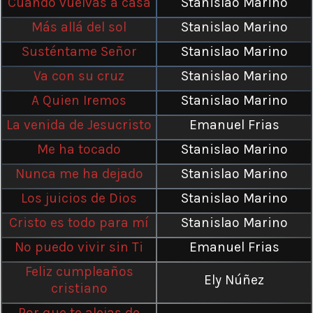
Cuando vuelvas a casa
Stanislao Marino
Más allá del sol
Stanislao Marino
Susténtame Señor
Stanislao Marino
Va con su cruz
Stanislao Marino
A Quien Iremos
Stanislao Marino
La venida de Jesucristo
Emanuel Frias
Me ha tocado
Stanislao Marino
Nunca me ha dejado
Stanislao Marino
Los juicios de Dios
Stanislao Marino
Cristo es todo para mí
Stanislao Marino
No puedo vivir sin Ti
Emanuel Frias
Feliz cumpleaños
Ely Núñez
cristiano
Por que te alejas de