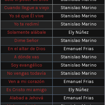
Cuando llegue a viejo
Stanislao Marino
Yo sé que Él vive
Stanislao Marino
Yo te redimí
Stanislao Marino
Solamente alábale
Ely Núñez
Dime Señor
Stanislao Marino
En el altar de Dios
Emanuel Frias
A dónde vas
Stanislao Marino
Soy evangélico
Stanislao Marino
No vengas todavía
Stanislao Marino
Ven a mi corazón
Emanuel Frias
Es Cristo mi amigo
Ely Núñez
Alabad a Jehová
Emanuel Frias