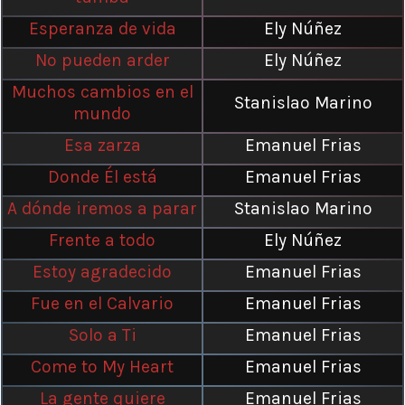
Esperanza de vida
Ely Núñez
No pueden arder
Ely Núñez
Muchos cambios en el
Stanislao Marino
mundo
Esa zarza
Emanuel Frias
Donde Él está
Emanuel Frias
A dónde iremos a parar
Stanislao Marino
Frente a todo
Ely Núñez
Estoy agradecido
Emanuel Frias
Fue en el Calvario
Emanuel Frias
Solo a Ti
Emanuel Frias
Come to My Heart
Emanuel Frias
La gente quiere
Emanuel Frias