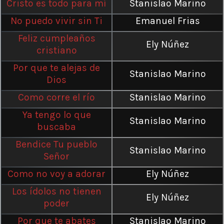
Cristo es todo para mí
Stanislao Marino
No puedo vivir sin Ti
Emanuel Frias
Feliz cumpleaños
Ely Núñez
cristiano
Por que te alejas de
Stanislao Marino
Dios
Como corre el río
Stanislao Marino
Ya tengo lo que
Stanislao Marino
buscaba
Bendice Tu pueblo
Stanislao Marino
Señor
Como no voy a adorar
Ely Núñez
Los ídolos no tienen
Ely Núñez
poder
Por que te abates
Stanislao Marino