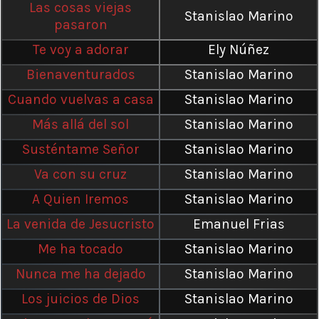
Las cosas viejas
Stanislao Marino
pasaron
Te voy a adorar
Ely Núñez
Bienaventurados
Stanislao Marino
Cuando vuelvas a casa
Stanislao Marino
Más allá del sol
Stanislao Marino
Susténtame Señor
Stanislao Marino
Va con su cruz
Stanislao Marino
A Quien Iremos
Stanislao Marino
La venida de Jesucristo
Emanuel Frias
Me ha tocado
Stanislao Marino
Nunca me ha dejado
Stanislao Marino
Los juicios de Dios
Stanislao Marino