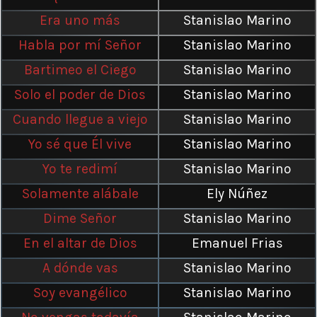
Era uno más
Stanislao Marino
Habla por mí Señor
Stanislao Marino
Bartimeo el Ciego
Stanislao Marino
Solo el poder de Dios
Stanislao Marino
Cuando llegue a viejo
Stanislao Marino
Yo sé que Él vive
Stanislao Marino
Yo te redimí
Stanislao Marino
Solamente alábale
Ely Núñez
Dime Señor
Stanislao Marino
En el altar de Dios
Emanuel Frias
A dónde vas
Stanislao Marino
Soy evangélico
Stanislao Marino