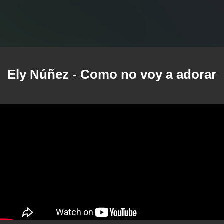
Ely Núñez
- Como no voy a adorar