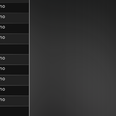
ino
ino
ino
ino
ino
ino
ino
ino
ino