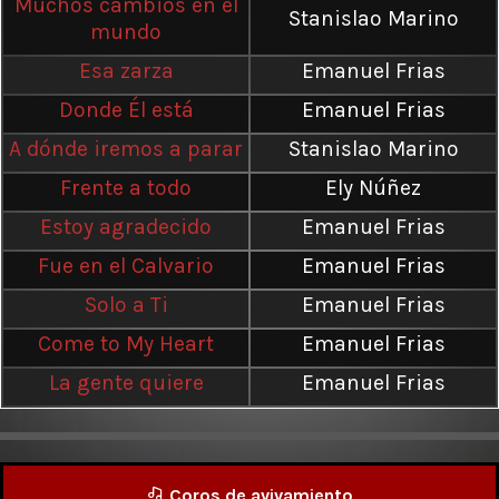
Muchos cambios en el
Stanislao Marino
mundo
Esa zarza
Emanuel Frias
Donde Él está
Emanuel Frias
A dónde iremos a parar
Stanislao Marino
Frente a todo
Ely Núñez
Estoy agradecido
Emanuel Frias
Fue en el Calvario
Emanuel Frias
Solo a Ti
Emanuel Frias
Come to My Heart
Emanuel Frias
La gente quiere
Emanuel Frias
Coros de avivamiento