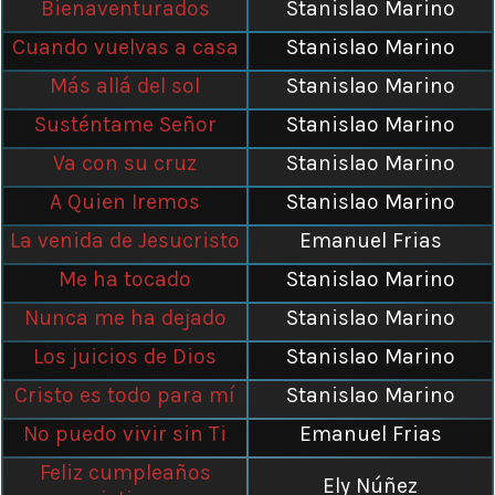
Bienaventurados
Stanislao Marino
Cuando vuelvas a casa
Stanislao Marino
Más allá del sol
Stanislao Marino
Susténtame Señor
Stanislao Marino
Va con su cruz
Stanislao Marino
A Quien Iremos
Stanislao Marino
La venida de Jesucristo
Emanuel Frias
Me ha tocado
Stanislao Marino
Nunca me ha dejado
Stanislao Marino
Los juicios de Dios
Stanislao Marino
Cristo es todo para mí
Stanislao Marino
No puedo vivir sin Ti
Emanuel Frias
Feliz cumpleaños
Ely Núñez