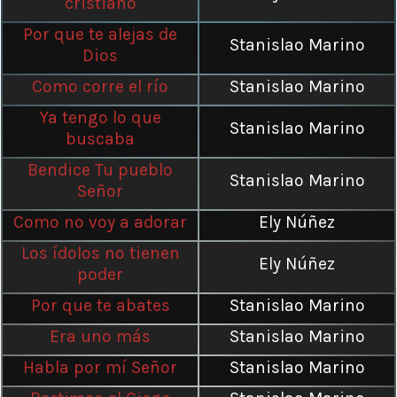
cristiano
Por que te alejas de
Stanislao Marino
Dios
Como corre el río
Stanislao Marino
Ya tengo lo que
Stanislao Marino
buscaba
Bendice Tu pueblo
Stanislao Marino
Señor
Como no voy a adorar
Ely Núñez
Los ídolos no tienen
Ely Núñez
poder
Por que te abates
Stanislao Marino
Era uno más
Stanislao Marino
Habla por mí Señor
Stanislao Marino