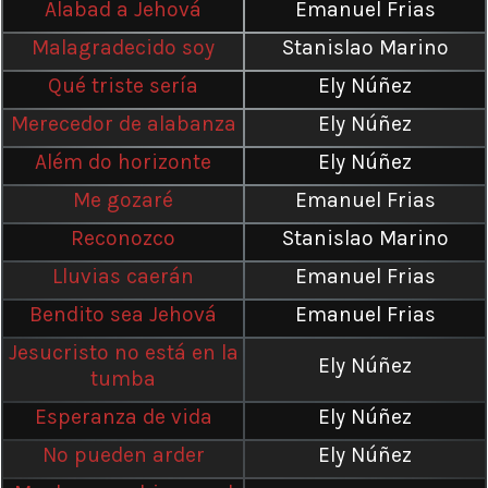
Alabad a Jehová
Emanuel Frias
Malagradecido soy
Stanislao Marino
Qué triste sería
Ely Núñez
Merecedor de alabanza
Ely Núñez
Além do horizonte
Ely Núñez
Me gozaré
Emanuel Frias
Reconozco
Stanislao Marino
Lluvias caerán
Emanuel Frias
Bendito sea Jehová
Emanuel Frias
Jesucristo no está en la
Ely Núñez
tumba
Esperanza de vida
Ely Núñez
No pueden arder
Ely Núñez