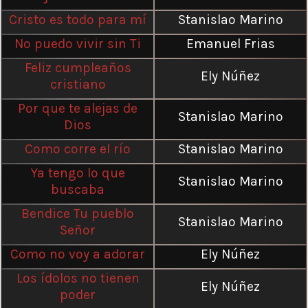
Cristo es todo para mí
Stanislao Marino
No puedo vivir sin Ti
Emanuel Frias
Feliz cumpleaños
Ely Núñez
cristiano
Por que te alejas de
Stanislao Marino
Dios
Como corre el río
Stanislao Marino
Ya tengo lo que
Stanislao Marino
buscaba
Bendice Tu pueblo
Stanislao Marino
Señor
Como no voy a adorar
Ely Núñez
Los ídolos no tienen
Ely Núñez
poder