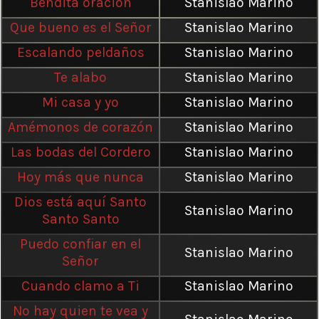
Bendita oración
Stanislao Marino
Que bueno es el Señor
Stanislao Marino
Escalando peldaños
Stanislao Marino
Te alabo
Stanislao Marino
Mi casa y yo
Stanislao Marino
Amémonos de corazón
Stanislao Marino
Las bodas del Cordero
Stanislao Marino
Hoy más que nunca
Stanislao Marino
Dios está aquí Santo
Stanislao Marino
Santo Santo
Puedo confiar en el
Stanislao Marino
Señor
Cuando clamo a Ti
Stanislao Marino
No hay quien te vea y