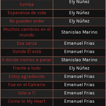
Ely Núñez
tumba
Esperanza de vida
Ely Núñez
No pueden arder
Ely Núñez
Muchos cambios en el
Stanislao Marino
mundo
Esa zarza
Emanuel Frias
Donde Él está
Emanuel Frias
A dónde iremos a parar
Stanislao Marino
Frente a todo
Ely Núñez
Estoy agradecido
Emanuel Frias
Fue en el Calvario
Emanuel Frias
Solo a Ti
Emanuel Frias
Come to My Heart
Emanuel Frias