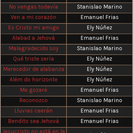
No vengas todavía
Stanislao Marino
Ven a mi corazón
Emanuel Frias
Es Cristo mi amigo
Ely Núñez
Alabad a Jehová
Emanuel Frias
Malagradecido soy
Stanislao Marino
Qué triste sería
Ely Núñez
Merecedor de alabanza
Ely Núñez
Além do horizonte
Ely Núñez
Me gozaré
Emanuel Frias
Reconozco
Stanislao Marino
Lluvias caerán
Emanuel Frias
Bendito sea Jehová
Emanuel Frias
Jesucristo no está en la