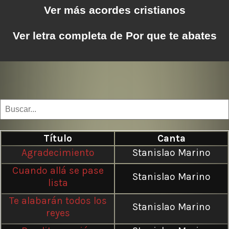
Ver más acordes cristianos
Ver letra completa de Por que te abates
Título
Canta
Agradecimiento
Stanislao Marino
Cuando allá se pase
Stanislao Marino
lista
Te alabarán todos los
Stanislao Marino
reyes