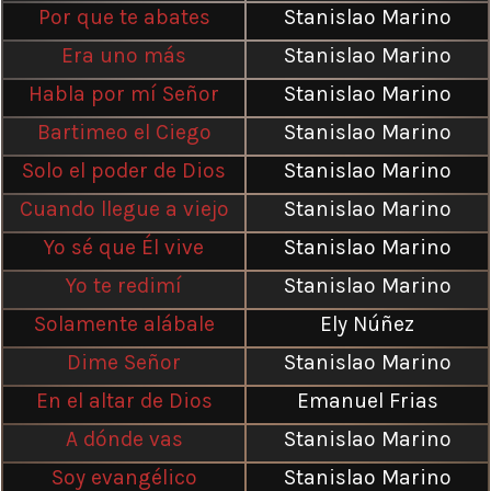
Por que te abates
Stanislao Marino
Era uno más
Stanislao Marino
Habla por mí Señor
Stanislao Marino
Bartimeo el Ciego
Stanislao Marino
Solo el poder de Dios
Stanislao Marino
Cuando llegue a viejo
Stanislao Marino
Yo sé que Él vive
Stanislao Marino
Yo te redimí
Stanislao Marino
Solamente alábale
Ely Núñez
Dime Señor
Stanislao Marino
En el altar de Dios
Emanuel Frias
A dónde vas
Stanislao Marino
Soy evangélico
Stanislao Marino