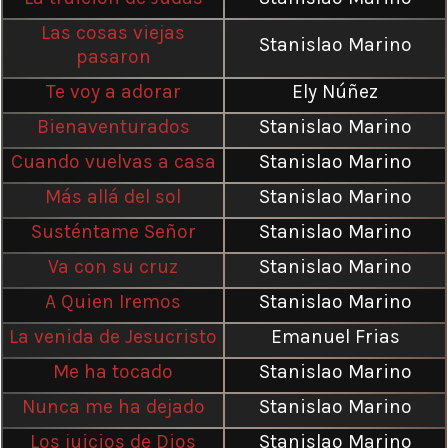
Las cosas viejas
Stanislao Marino
pasaron
Te voy a adorar
Ely Núñez
Bienaventurados
Stanislao Marino
Cuando vuelvas a casa
Stanislao Marino
Más allá del sol
Stanislao Marino
Susténtame Señor
Stanislao Marino
Va con su cruz
Stanislao Marino
A Quien Iremos
Stanislao Marino
La venida de Jesucristo
Emanuel Frias
Me ha tocado
Stanislao Marino
Nunca me ha dejado
Stanislao Marino
Los juicios de Dios
Stanislao Marino