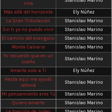
Stanislao Marino
viva
Más allá del horizonte
Ely Núñez
La Gran Tribulación
Stanislao Marino
Sin ti yo no puedo vivir
Stanislao Marino
El camino del evangelio
Stanislao Marino
Monte Calvario
Stanislao Marino
Yo recuerdo que en un
Stanislao Marino
sueño
Amarte solo a Ti
Ely Núñez
Hasta aquí me ayudó
Stanislao Marino
Jehová
Mi pensamiento eres Tú
Stanislao Marino
Quiero amarte
Stanislao Marino
La traición de Judas
Stanislao Marino