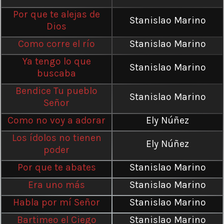
Por que te alejas de
Stanislao Marino
Dios
Como corre el río
Stanislao Marino
Ya tengo lo que
Stanislao Marino
buscaba
Bendice Tu pueblo
Stanislao Marino
Señor
Como no voy a adorar
Ely Núñez
Los ídolos no tienen
Ely Núñez
poder
Por que te abates
Stanislao Marino
Era uno más
Stanislao Marino
Habla por mí Señor
Stanislao Marino
Bartimeo el Ciego
Stanislao Marino