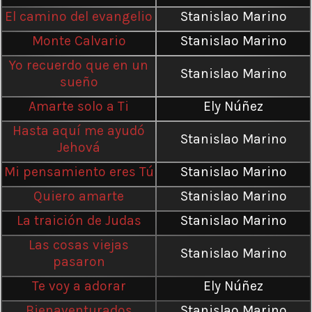
El camino del evangelio
Stanislao Marino
Monte Calvario
Stanislao Marino
Yo recuerdo que en un
Stanislao Marino
sueño
Amarte solo a Ti
Ely Núñez
Hasta aquí me ayudó
Stanislao Marino
Jehová
Mi pensamiento eres Tú
Stanislao Marino
Quiero amarte
Stanislao Marino
La traición de Judas
Stanislao Marino
Las cosas viejas
Stanislao Marino
pasaron
Te voy a adorar
Ely Núñez
Bienaventurados
Stanislao Marino