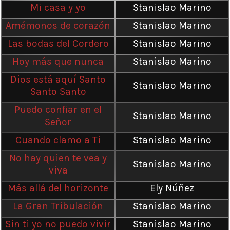
Mi casa y yo
Stanislao Marino
Amémonos de corazón
Stanislao Marino
Las bodas del Cordero
Stanislao Marino
Hoy más que nunca
Stanislao Marino
Dios está aquí Santo
Stanislao Marino
Santo Santo
Puedo confiar en el
Stanislao Marino
Señor
Cuando clamo a Ti
Stanislao Marino
No hay quien te vea y
Stanislao Marino
viva
Más allá del horizonte
Ely Núñez
La Gran Tribulación
Stanislao Marino
Sin ti yo no puedo vivir
Stanislao Marino