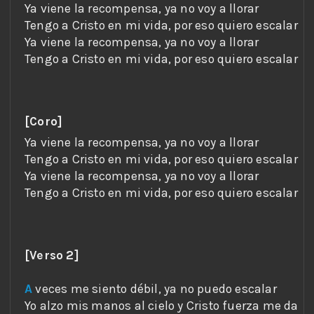
[Coro]
[Verso 2]
A