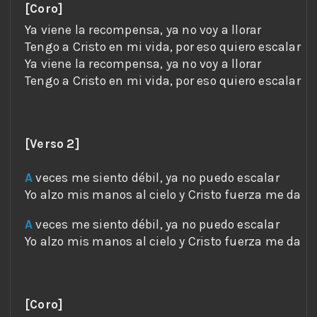
[Coro]
[Verso 2]
A
A
[Coro]