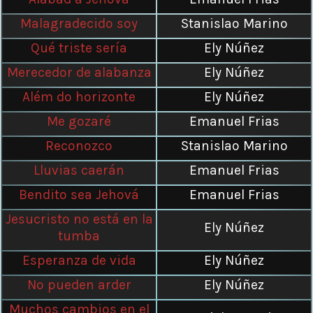
Malagradecido soy
Stanislao Marino
Qué triste sería
Ely Núñez
Merecedor de alabanza
Ely Núñez
Além do horizonte
Ely Núñez
Me gozaré
Emanuel Frias
Reconozco
Stanislao Marino
Lluvias caerán
Emanuel Frias
Bendito sea Jehová
Emanuel Frias
Jesucristo no está en la
Ely Núñez
tumba
Esperanza de vida
Ely Núñez
No pueden arder
Ely Núñez
Muchos cambios en el