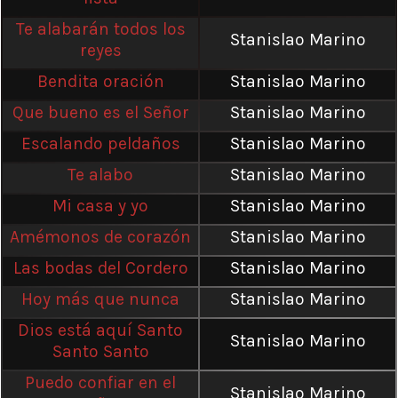
Te alabarán todos los
Stanislao Marino
reyes
Bendita oración
Stanislao Marino
Que bueno es el Señor
Stanislao Marino
Escalando peldaños
Stanislao Marino
Te alabo
Stanislao Marino
Mi casa y yo
Stanislao Marino
Amémonos de corazón
Stanislao Marino
Las bodas del Cordero
Stanislao Marino
Hoy más que nunca
Stanislao Marino
Dios está aquí Santo
Stanislao Marino
Santo Santo
Puedo confiar en el
Stanislao Marino