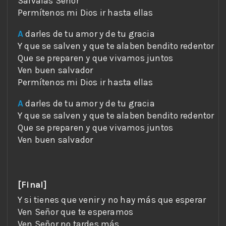
A
A
[Final]