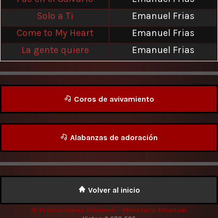
Solo a Ti
Emanuel Frias
Come to My Heart
Emanuel Frias
La gente quiere
Emanuel Frias
Coros de avivamiento
Alabanzas de adoración
Volver al inicio
© Producciones Emanuel - Ministerio Emanuel