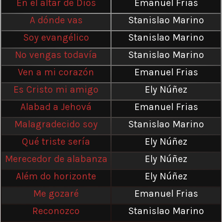
En el altar de Dios
Emanuel Frias
A dónde vas
Stanislao Marino
Soy evangélico
Stanislao Marino
No vengas todavía
Stanislao Marino
Ven a mi corazón
Emanuel Frias
Es Cristo mi amigo
Ely Núñez
Alabad a Jehová
Emanuel Frias
Malagradecido soy
Stanislao Marino
Qué triste sería
Ely Núñez
Merecedor de alabanza
Ely Núñez
Além do horizonte
Ely Núñez
Me gozaré
Emanuel Frias
Reconozco
Stanislao Marino