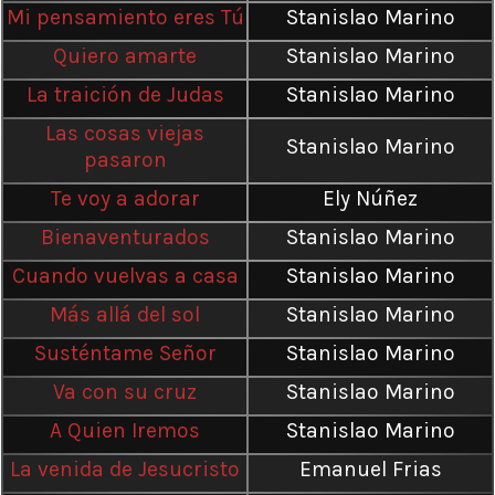
Mi pensamiento eres Tú
Stanislao Marino
Quiero amarte
Stanislao Marino
La traición de Judas
Stanislao Marino
Las cosas viejas
Stanislao Marino
pasaron
Te voy a adorar
Ely Núñez
Bienaventurados
Stanislao Marino
Cuando vuelvas a casa
Stanislao Marino
Más allá del sol
Stanislao Marino
Susténtame Señor
Stanislao Marino
Va con su cruz
Stanislao Marino
A Quien Iremos
Stanislao Marino
La venida de Jesucristo
Emanuel Frias