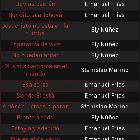
Lluvias caerán
Emanuel Frias
Bendito sea Jehová
Emanuel Frias
Jesucristo no está en la
Ely Núñez
tumba
Esperanza de vida
Ely Núñez
No pueden arder
Ely Núñez
Muchos cambios en el
Stanislao Marino
mundo
Esa zarza
Emanuel Frias
Donde Él está
Emanuel Frias
A dónde iremos a parar
Stanislao Marino
Frente a todo
Ely Núñez
Estoy agradecido
Emanuel Frias
Fue en el Calvario
Emanuel Frias