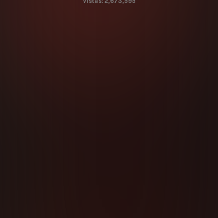
Vistas: 2,673,595