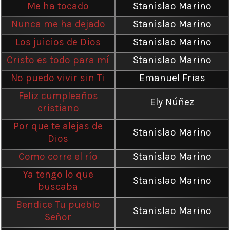
Me ha tocado
Stanislao Marino
Nunca me ha dejado
Stanislao Marino
Los juicios de Dios
Stanislao Marino
Cristo es todo para mí
Stanislao Marino
No puedo vivir sin Ti
Emanuel Frias
Feliz cumpleaños
Ely Núñez
cristiano
Por que te alejas de
Stanislao Marino
Dios
Como corre el río
Stanislao Marino
Ya tengo lo que
Stanislao Marino
buscaba
Bendice Tu pueblo
Stanislao Marino
Señor