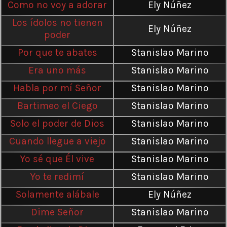
Como no voy a adorar
Ely Núñez
Los ídolos no tienen
Ely Núñez
poder
Por que te abates
Stanislao Marino
Era uno más
Stanislao Marino
Habla por mí Señor
Stanislao Marino
Bartimeo el Ciego
Stanislao Marino
Solo el poder de Dios
Stanislao Marino
Cuando llegue a viejo
Stanislao Marino
Yo sé que Él vive
Stanislao Marino
Yo te redimí
Stanislao Marino
Solamente alábale
Ely Núñez
Dime Señor
Stanislao Marino