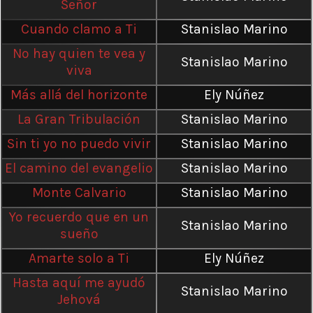
Señor
Cuando clamo a Ti
Stanislao Marino
No hay quien te vea y
Stanislao Marino
viva
Más allá del horizonte
Ely Núñez
La Gran Tribulación
Stanislao Marino
Sin ti yo no puedo vivir
Stanislao Marino
El camino del evangelio
Stanislao Marino
Monte Calvario
Stanislao Marino
Yo recuerdo que en un
Stanislao Marino
sueño
Amarte solo a Ti
Ely Núñez
Hasta aquí me ayudó
Stanislao Marino
Jehová