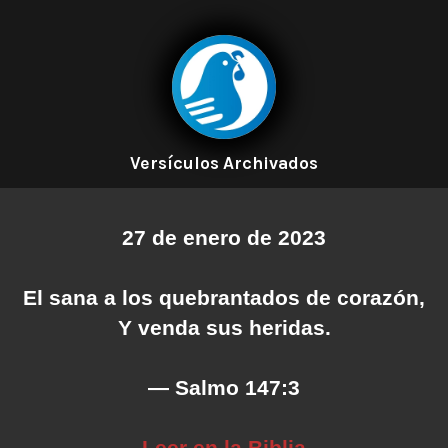
Versículos Archivados
27 de enero de 2023
El sana a los quebrantados de corazón,
Y venda sus heridas.
— Salmo 147:3
Leer en la Biblia