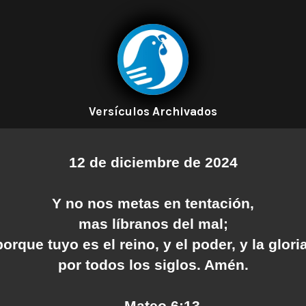
Versículos Archivados
12 de diciembre de 2024
Y no nos metas en tentación,
mas líbranos del mal;
porque tuyo es el reino, y el poder, y la gloria
por todos los siglos. Amén.
— Mateo 6:13