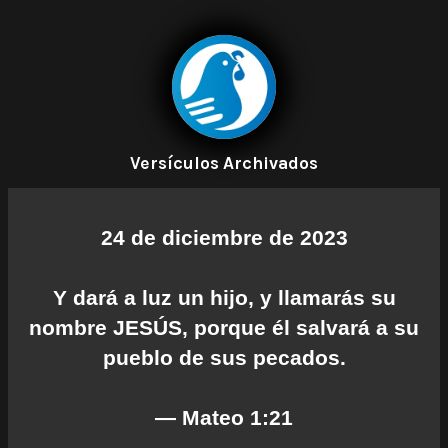
Versículos Archivados
24 de diciembre de 2023
Y dará a luz un hijo, y llamarás su
nombre JESÚS, porque él salvará a su
pueblo de sus pecados.
— Mateo 1:21