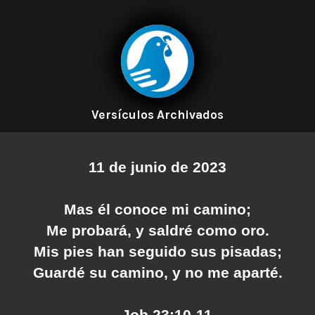
Versículos Archivados
11 de junio de 2023
Mas él conoce mi camino;
Me probará, y saldré como oro.
Mis pies han seguido sus pisadas;
Guardé su camino, y no me aparté.
— Job 23:10-11