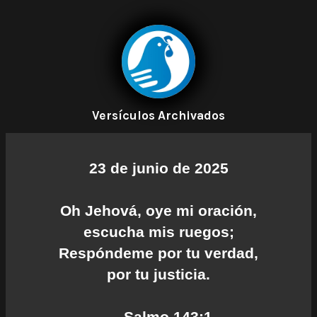
Versículos Archivados
23 de junio de 2025
Oh Jehová, oye mi oración,
escucha mis ruegos;
Respóndeme por tu verdad,
por tu justicia.
— Salmo 143:1