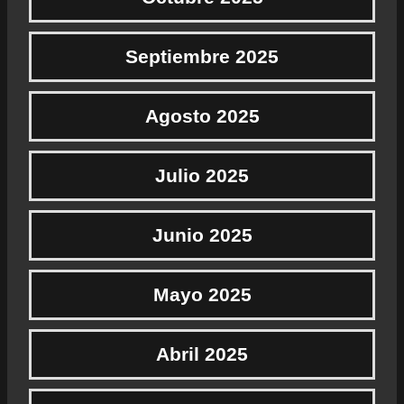
Septiembre 2025
Agosto 2025
Julio 2025
Junio 2025
Mayo 2025
Abril 2025