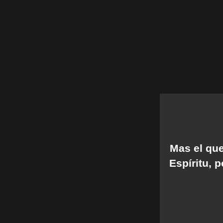
Mas el que
Espíritu, 