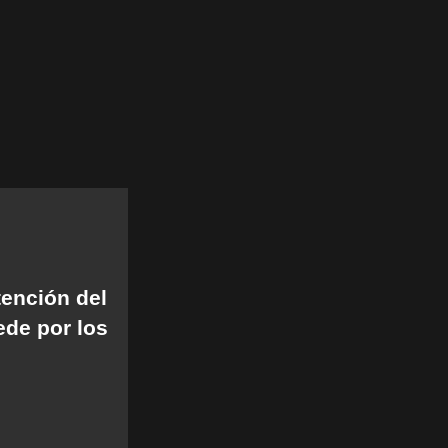
tención del
ede por los