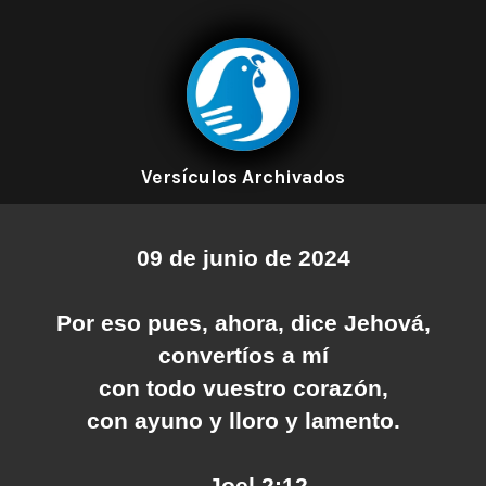
Versículos Archivados
09 de junio de 2024
Por eso pues, ahora, dice Jehová,
convertíos a mí
con todo vuestro corazón,
con ayuno y lloro y lamento.
— Joel 2:12