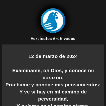
Versículos Archivados
12 de marzo de 2024
Examíname, oh Dios, y conoce mi
corazón;
Pruébame y conoce mis pensamientos;
Y ve si hay en mí camino de
perversidad,
Y guíame en el camino eterno.