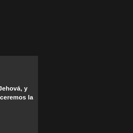
Jehová, y
receremos la