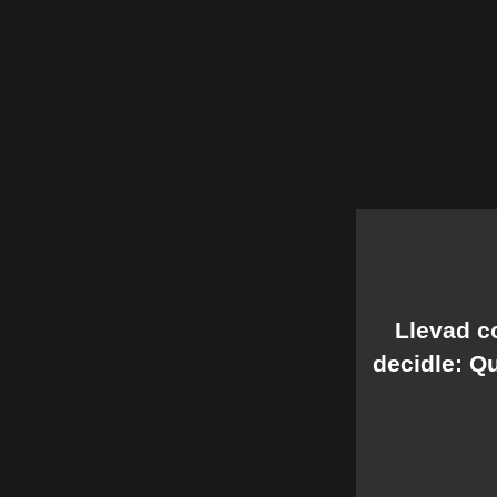
Llevad c
decidle: Qu