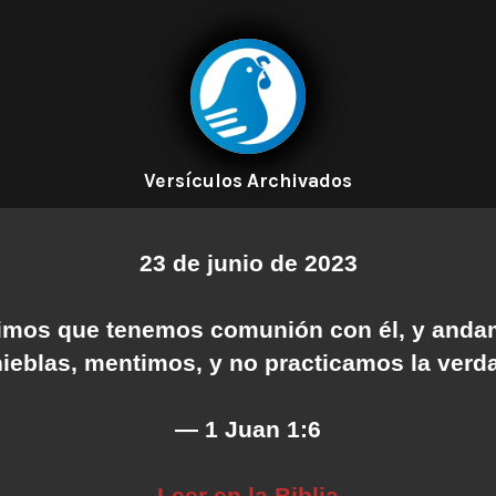
Versículos Archivados
23 de junio de 2023
cimos que tenemos comunión con él, y anda
nieblas, mentimos, y no practicamos la verd
— 1 Juan 1:6
Leer en la Biblia