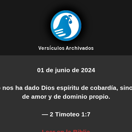
Versículos Archivados
01 de junio de 2024
 nos ha dado Dios espíritu de cobardía, sino
de amor y de dominio propio.
— 2 Timoteo 1:7
Leer en la Biblia