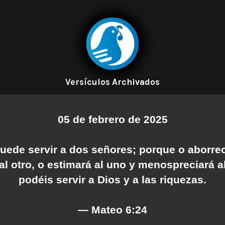
Versículos Archivados
05 de febrero de 2025
uede servir a dos señores; porque o aborrec
al otro, o estimará al uno y menospreciará al
podéis servir a Dios y a las riquezas.
— Mateo 6:24