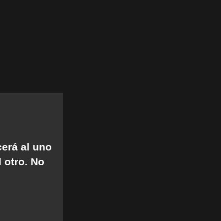
erá al uno
 otro. No