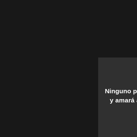
Ninguno p
y amará 