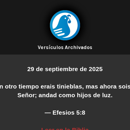
Versículos Archivados
29 de septiembre de 2025
 otro tiempo erais tinieblas, mas ahora sois
Señor; andad como hijos de luz.
— Efesios 5:8
Leer en la Biblia