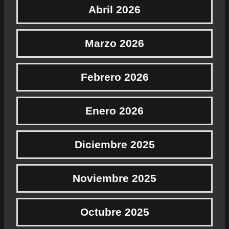
Abril 2026
Marzo 2026
Febrero 2026
Enero 2026
Diciembre 2025
Noviembre 2025
Octubre 2025