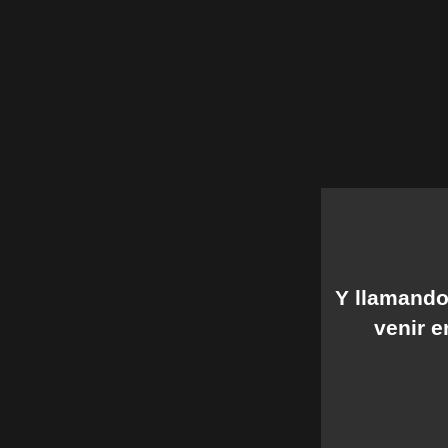
Y llamando 
venir e