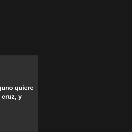
lguno quiere
 cruz, y