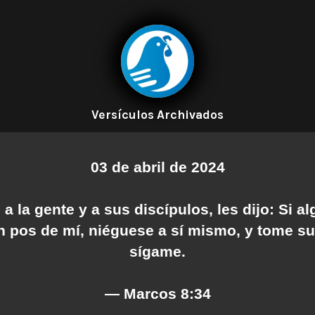
Versículos Archivados
03 de abril de 2024
a la gente y a sus discípulos, les dijo: Si a
n pos de mí, niéguese a sí mismo, y tome su
sígame.
— Marcos 8:34