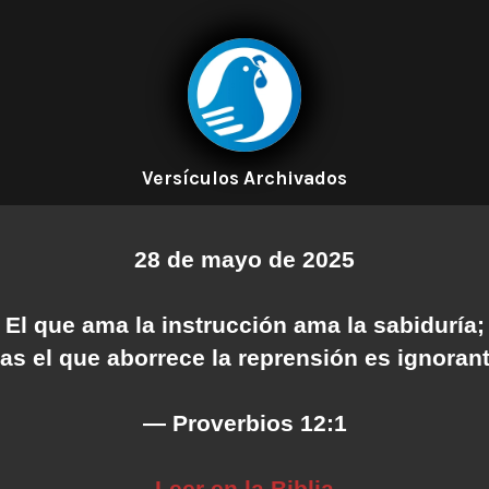
Versículos Archivados
28 de mayo de 2025
El que ama la instrucción ama la sabiduría;
as el que aborrece la reprensión es ignorant
— Proverbios 12:1
Leer en la Biblia