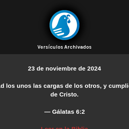
Versículos Archivados
23 de noviembre de 2024
d los unos las cargas de los otros, y cumplid
de Cristo.
— Gálatas 6:2
Leer en la Biblia